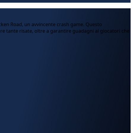
Chicken Road, un avvincente crash game. Questo
e tante risate, oltre a garantire guadagni ai giocatori che