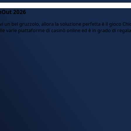
InOut 2026
i un bel gruzzolo, allora la soluzione perfetta è il gioco 
 varie piattaforme di casinò online ed è in grado di regalar