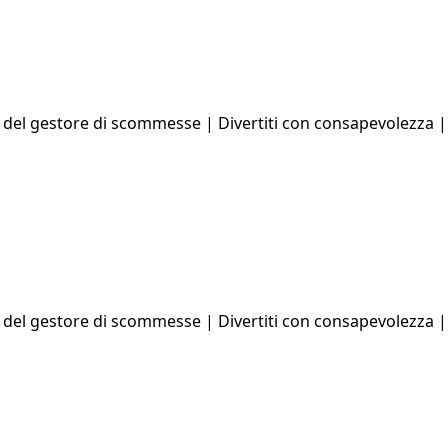
e del gestore di scommesse | Divertiti con consapevolezza | 
e del gestore di scommesse | Divertiti con consapevolezza | 