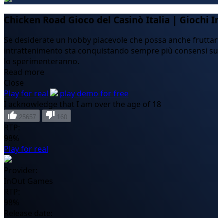
Chicken Road Gioco del Casinò Italia | Giochi 
Se desiderate un hobby piacevole che possa anche fruttarv
intrattenimento sta conquistando sempre più consensi sulle
lo sperimenteranno.
Read more
Close
Play for real
play demo for free
I acknowledge that I am over the age of 18
25657
160
RTP:
98%
Play for real
Provider:
InOut Games
RTP:
98%
Release date: