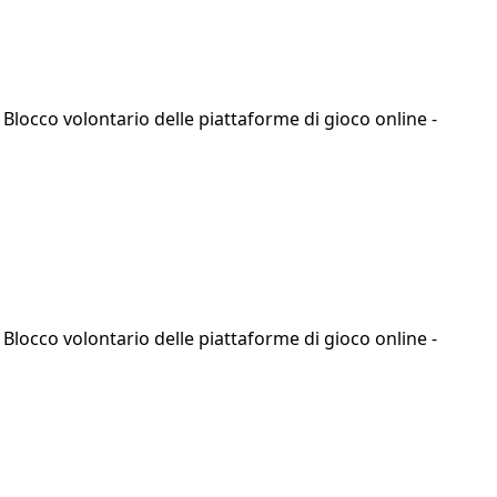
Blocco volontario delle piattaforme di gioco online -
Blocco volontario delle piattaforme di gioco online -