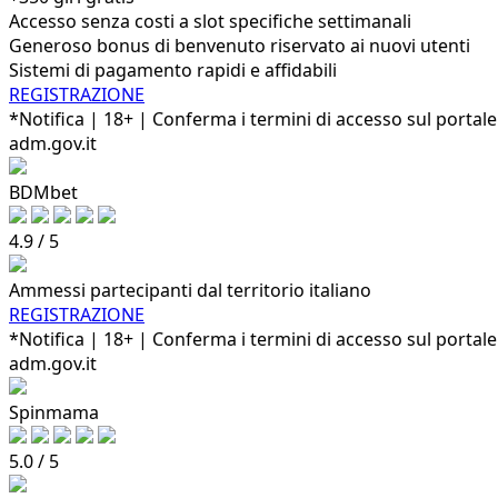
Accesso senza costi a slot specifiche settimanali
Generoso bonus di benvenuto riservato ai nuovi utenti
Sistemi di pagamento rapidi e affidabili
REGISTRAZIONE
*Notifica | 18+ | Conferma i termini di accesso sul portal
adm.gov.it
BDMbet
4.9 / 5
Ammessi partecipanti dal territorio italiano
REGISTRAZIONE
*Notifica | 18+ | Conferma i termini di accesso sul portal
adm.gov.it
Spinmama
5.0 / 5