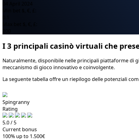
04 April 2024
Min bet $, €, £:
0.1
Max bet $, €, £:
200
I 3 principali casinò virtuali che pr
Naturalmente, disponibile nelle principali piattaforme di
meccanismo di gioco innovativo e coinvolgente.
La seguente tabella offre un riepilogo delle potenziali com
Spingranny
Rating
5.0 / 5
Current bonus
100% up to 1.500€